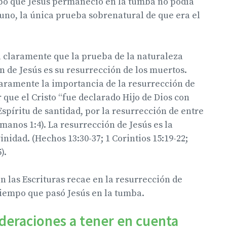
po que Jesús permaneció en la tumba no podía
uno, la única prueba sobrenatural de que era el
a claramente que la prueba de la naturaleza
ón de Jesús es su resurrección de los muertos.
laramente la importancia de la resurrección de
r que el Cristo “fue declarado Hijo de Dios con
Espíritu de santidad, por la resurrección de entre
manos 1:4). La resurrección de Jesús es la
inidad. (Hechos 13:30-37; 1 Corintios 15:19-22;
).
en las Escrituras recae en la resurrección de
 tiempo que pasó Jesús en la tumba.
deraciones a tener en cuenta