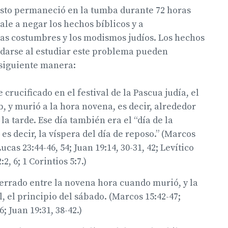
isto permaneció en la tumba durante 72 horas
le a negar los hechos bíblicos y a
las costumbres y los modismos judíos. Los hechos
darse al estudiar este problema pueden
 siguiente manera:
 crucificado en el festival de la Pascua judía, el
b, y murió a la hora novena, es decir, alrededor
 la tarde. Ese día también era el “día de la
es decir, la víspera del día de reposo.” (Marcos
Lucas 23:44-46, 54; Juan 19:14, 30-31, 42; Levítico
:2, 6; 1 Corintios 5:7.)
terrado entre la novena hora cuando murió, y la
l, el principio del sábado. (Marcos 15:42-47;
; Juan 19:31, 38-42.)