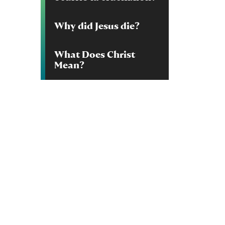
Why did Jesus die?
What Does Christ
Mean?