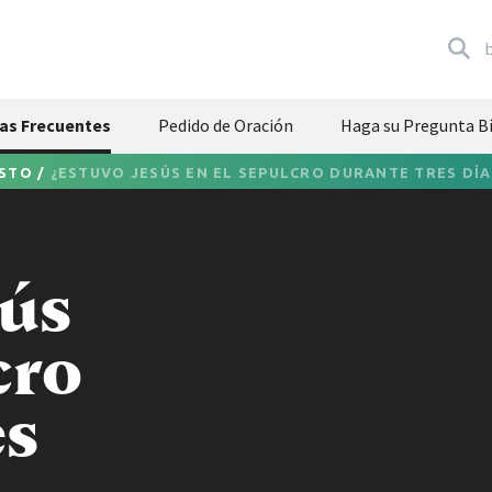
cas Frecuentes
Pedido de Oración
Haga su Pregunta Bí
ISTO
/
¿ESTUVO JESÚS EN EL SEPULCRO DURANTE TRES DÍA
sús
cro
es