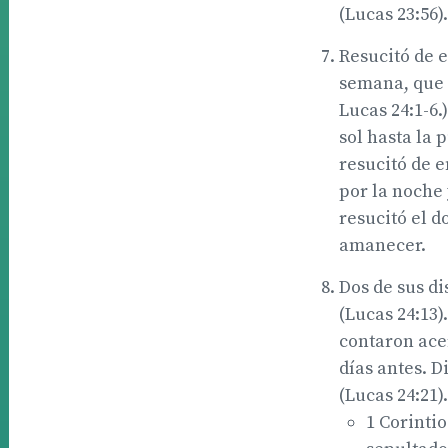
(Lucas 23:56).
Resucitó de e
semana, que e
Lucas 24:1-6.
sol hasta la 
resucitó de e
por la noche 
resucitó el d
amanecer.
Dos de sus d
(Lucas 24:13).
contaron acer
días antes. D
(Lucas 24:21).
1 Corintio