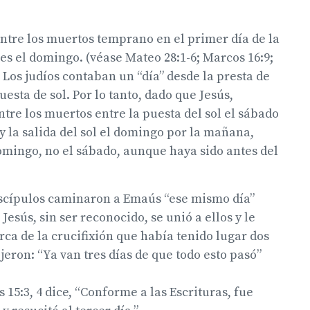
ntre los muertos temprano en el primer día de la
s el domingo. (véase Mateo 28:1-6; Marcos 16:9;
) Los judíos contaban un “día” desde la presta de
puesta de sol. Por lo tanto, dado que Jesús,
ntre los muertos entre la puesta del sol el sábado
y la salida del sol el domingo por la mañana,
omingo, no el sábado, aunque haya sido antes del
iscípulos caminaron a Emaús “ese mismo día”
 Jesús, sin ser reconocido, se unió a ellos y le
ca de la crucifixión que había tenido lugar dos
ijeron: “Ya van tres días de que todo esto pasó”
s 15:3, 4 dice, “Conforme a las Escrituras, fue