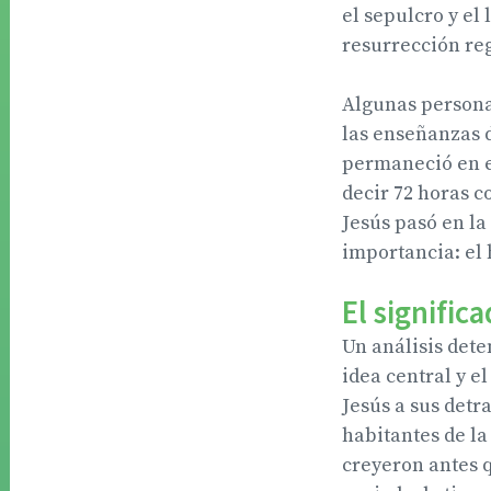
el sepulcro y el
resurrección reg
Algunas persona
las enseñanzas d
permaneció en el
decir 72 horas c
Jesús pasó en l
importancia: el 
El signific
Un análisis dete
idea central y el
Jesús a sus detra
habitantes de la
creyeron antes q