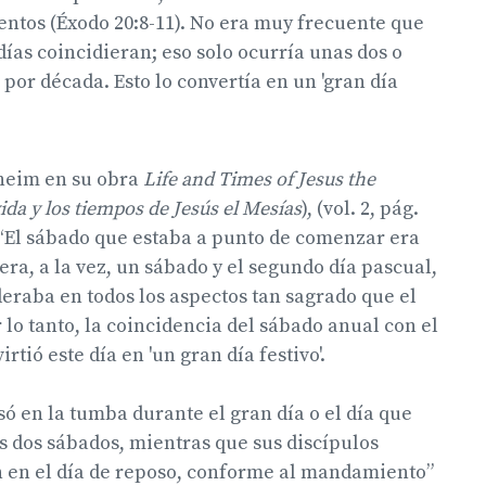
tos (Éxodo 20:8-11). No era muy frecuente que
días coincidieran; eso solo ocurría unas dos o
 por década. Esto lo convertía en un 'gran día
heim en su obra
Life and Times of Jesus the
ida y los tiempos de Jesús el Mesías
), (vol. 2, pág.
 “El sábado que estaba a punto de comenzar era
: era, a la vez, un sábado y el segundo día pascual,
eraba en todos los aspectos tan sagrado que el
 lo tanto, la coincidencia del sábado anual con el
rtió este día en 'un gran día festivo'.
ó en la tumba durante el gran día o el día que
s dos sábados, mientras que sus discípulos
 en el día de reposo, conforme al mandamiento”