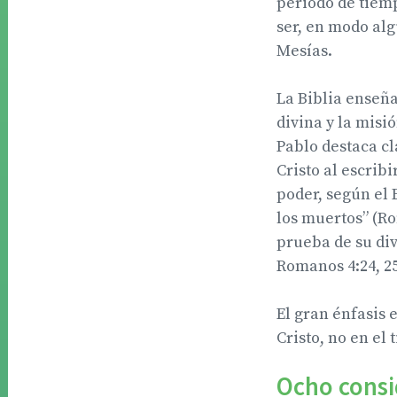
periodo de tiem
ser, en modo alg
Mesías.
La Biblia enseñ
divina y la misi
Pablo destaca c
Cristo al escribi
poder, según el 
los muertos” (Ro
prueba de su div
Romanos 4:24, 25
El gran énfasis 
Cristo, no en el
Ocho consi