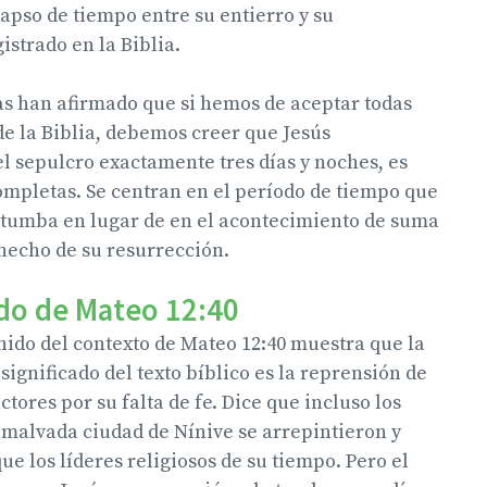
 lapso de tiempo entre su entierro y su
istrado en la Biblia.
s han afirmado que si hemos de aceptar todas
e la Biblia, debemos creer que Jesús
 sepulcro exactamente tres días y noches, es
ompletas. Se centran en el período de tiempo que
a tumba en lugar de en el acontecimiento de suma
hecho de su resurrección.
ado de Mateo 12:40
nido del contexto de Mateo 12:40 muestra que la
 significado del texto bíblico es la reprensión de
ctores por su falta de fe. Dice que incluso los
 malvada ciudad de Nínive se arrepintieron y
ue los líderes religiosos de su tiempo. Pero el