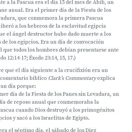
nte a la Pascua era el día 15 del mes de Abib, un
e anual. Era el primer día de la Fiesta de los
vadura, que conmemora la primera Pascua
iberó a los hebreos de la esclavitud egipcia
ue el ángel destructor hubo dado muerte a los
de los egipcios. Era un día de convocación
l que todos los hombres debían presentarse ante
do 12:14-17; Éxodo 23:14, 15, 17.)
ce que el día siguiente a la crucifixión era un
l comentario bíblico
Clark’s Commentary
explica
ran día porque:
mer día de la Fiesta de los Panes sin Levadura, un
ía de reposo anual que conmemoraba la
ascua cuando Dios destruyó a los primogénitos
pcios y sacó a los Israelitas de Egipto.
ra el séptimo día, el sábado de los Diez