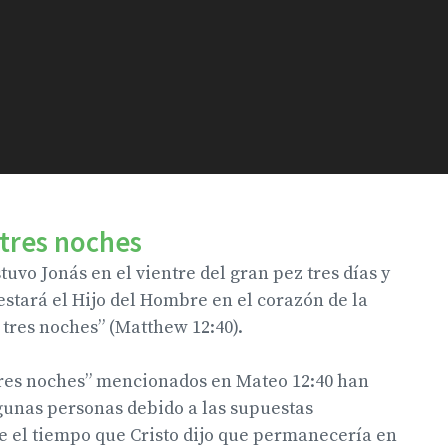
 tres noches
uvo Jonás en el vientre del gran pez tres días y
 estará el Hijo del Hombre en el corazón de la
y tres noches” (Matthew 12:40).
 tres noches” mencionados en Mateo 12:40 han
gunas personas debido a las supuestas
e el tiempo que Cristo dijo que permanecería en