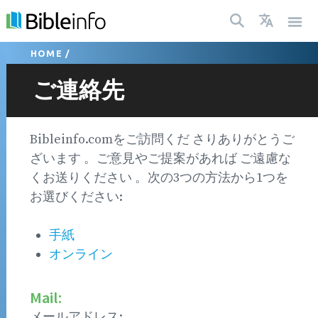
HOME
/
ご連絡先
Bibleinfo.comをご訪問くだ さりありがとうご
ざいます 。ご意見やご提案があれば ご遠慮な
くお送りください 。次の3つの方法から1つを
お選びください:
手紙
オンライン
Mail:
メールアドレス: