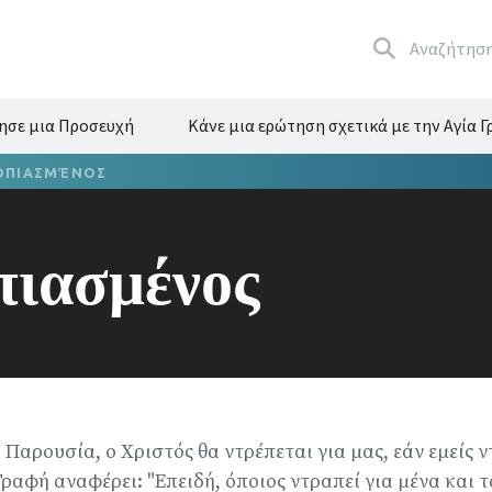
Αναζήτησ
ησε μια Προσευχή
Κάνε μια ερώτηση σχετικά με την Αγία 
ΟΠΙΑΣΜΈΝΟΣ
πιασμένος
Παρουσία, ο Χριστός θα ντρέπεται για μας, εάν εμείς ν
Γραφή αναφέρει: "Επειδή, όποιος ντραπεί για μένα και τα