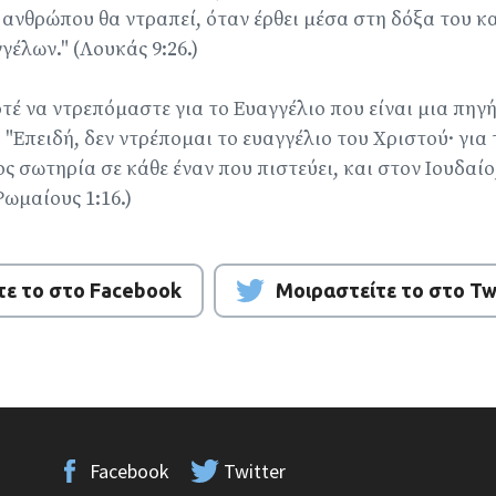
 ανθρώπου θα ντραπεί, όταν έρθει μέσα στη δόξα του κ
γέλων." (Λουκάς 9:26.)
τέ να ντρεπόμαστε για το Ευαγγέλιο που είναι μια πηγ
"Επειδή, δεν ντρέπομαι το ευαγγέλιο του Χριστού· για τ
 σωτηρία σε κάθε έναν που πιστεύει, και στον Ιουδαίο
ωμαίους 1:16.)
τε το στο Facebook
Μοιραστείτε το στο Tw
Facebook
Twitter