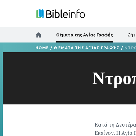
Θέματα της Αγίας Γραφής
Ζήτ
HOME
/
ΘΈΜΑΤΑ ΤΗΣ ΑΓΊΑΣ ΓΡΑΦΉΣ
/
ΝΤΡ
Ντρο
Κατά τη Δευτέρα 
Εκείνον. Η Αγία 