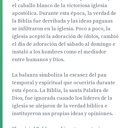
el caballo blanco de la victoriosa iglesia
apostólica. Durante esta época, la verdad de
la Biblia fue derribada y las ideas paganas
se infiltraron en la iglesia. Poco a poco, la
iglesia aceptó la adoración de ídolos, cambió
el día de adoración del sábado al domingo e
instaló a los hombres como el mediador
entre humanos y Dios.
La balanza simboliza la escasez del pan
temporal y espiritual que ocurriría durante
esta época. La Biblia, la santa Palabra de
Dios, fue ignorada cuando los líderes de la
iglesia se alejaron de la verdad bíblica e
instituyeron sus propias ideas y opiniones.