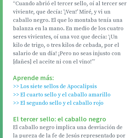
“Cuando abrió el tercer sello, oí al tercer ser
viviente, que decía: '¡Ven!' Miré, y vi un
caballo negro. El que lo montaba tenía una
balanza en la mano. En medio de los cuatro
seres vivientes, oí una voz que decía: ‘¡Un
kilo de trigo, o tres kilos de cebada, por el
salario de un día! ¡Pero no seas injusto con
[dañes] el aceite ni con el vino!’”
Aprende más:
>> Los siete sellos de Apocalipsis
>> El cuarto sello y el caballo amarillo
>> El segundo sello y el caballo rojo
El tercer sello: el caballo negro
El caballo negro implica una desviación de
la pureza de la fe de Jesús representado por