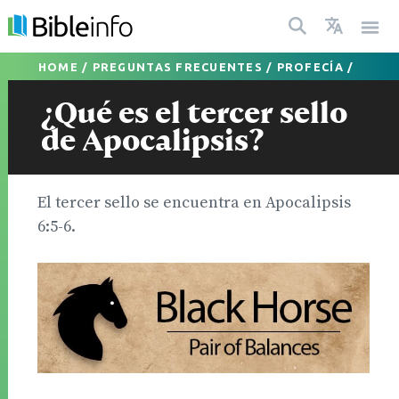
HOME
/
PREGUNTAS FRECUENTES
/
PROFECÍA
/
¿Qué es el tercer sello
de Apocalipsis?
El tercer sello se encuentra en Apocalipsis
6:5-6.