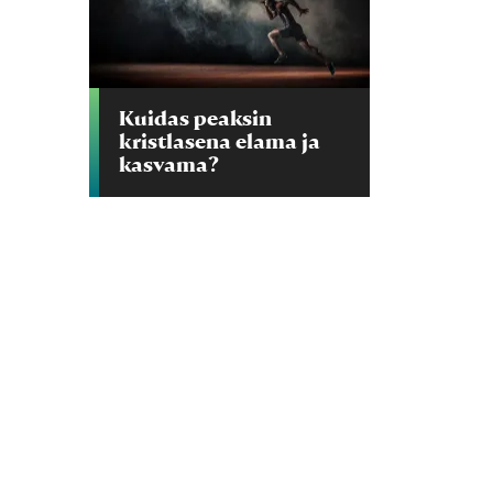
Kuidas peaksin
kristlasena elama ja
kasvama?