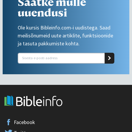
Saatke mulle
uuendusi
Ole kursis Bibleinfo.com-i uudistega. Saad
meilisõnumeid uute artiklite, funktsioonide
ja tasuta pakkumiste kohta.
Facebook