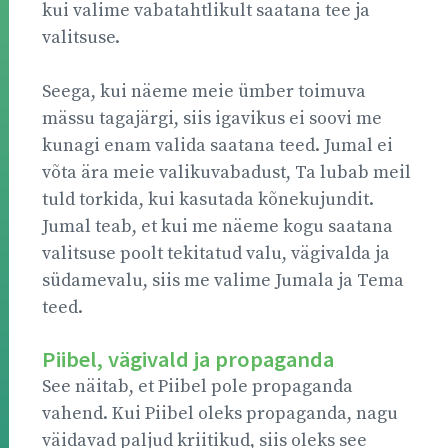
kui valime vabatahtlikult saatana tee ja
valitsuse.
Seega, kui näeme meie ümber toimuva
mässu tagajärgi, siis igavikus ei soovi me
kunagi enam valida saatana teed. Jumal ei
võta ära meie valikuvabadust, Ta lubab meil
tuld torkida, kui kasutada kõnekujundit.
Jumal teab, et kui me näeme kogu saatana
valitsuse poolt tekitatud valu, vägivalda ja
südamevalu, siis me valime Jumala ja Tema
teed.
Piibel, vägivald ja propaganda
See näitab, et Piibel pole propaganda
vahend. Kui Piibel oleks propaganda, nagu
väidavad paljud kriitikud, siis oleks see