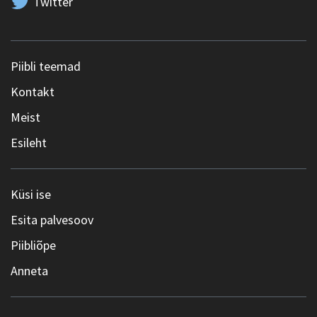
Twitter
Piibli teemad
Kontakt
Meist
Esileht
Küsi ise
Esita palvesoov
Piibliõpe
Anneta