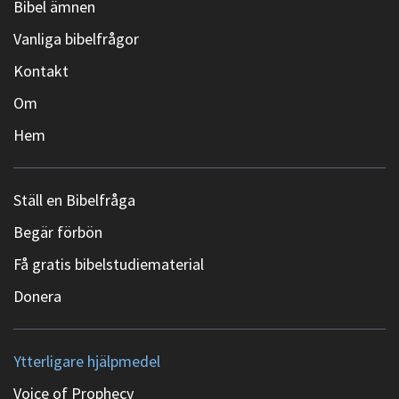
Bibel ämnen
Vanliga bibelfrågor
Kontakt
Om
Hem
Ställ en Bibelfråga
Begär förbön
Få gratis bibelstudiematerial
Donera
Ytterligare hjälpmedel
Voice of Prophecy