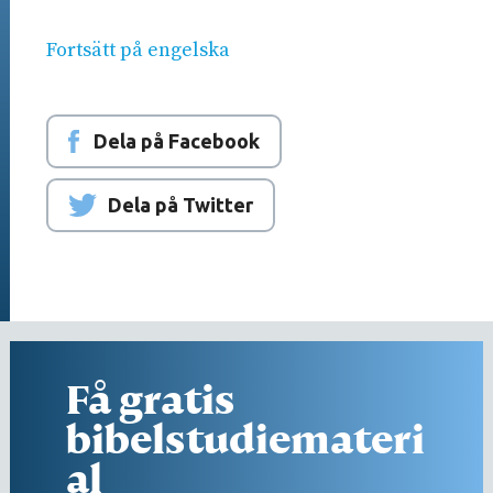
Fortsätt på engelska
Dela på Facebook
Dela på Twitter
Få gratis
bibelstudiemateri
al