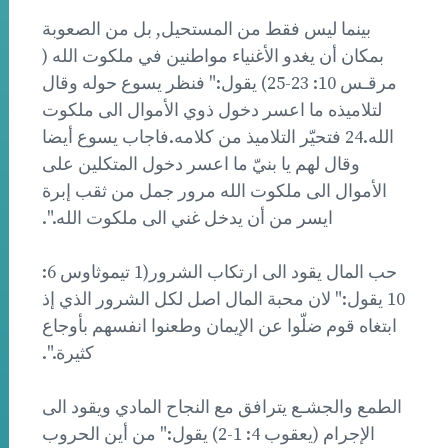
بينما ليس فقط من المستحيل, بل من الصعوبة
بمكان أن يغدو الأغنياء مواطنين في ملكوت الله (
مرقـس 10: 23-25) يقول:" فنظر يسوع حوله وقال
لتلاميذه ما اعسر دخول ذوي الأموال الى ملكوت
الله.24 فتحيّر التلاميذ من كلامه.فاجاب يسوع أيضا
وقال لهم يا بنيّ ما اعسر دخول المتكلين على
الأموال الى ملكوت الله مرور جمل من ثقب إبرة
ايسر من أن يدخل غني الى ملكوت الله.".
حب المال يقود الى ارتكاب الشرور(1 تيموثاوس 6:
10 يقول:" لان محبة المال اصل لكل الشرور الذي إذ
ابتغاه قوم ضلّوا عن الإيمان وطعنوا انفسهم بأوجاع
كثيرة.".
الطمع والجشـع يترافق مع النجاح المادي ويقود الى
الإجرام (يعقوب 4: 1-2) يقول:" من أين الحروب