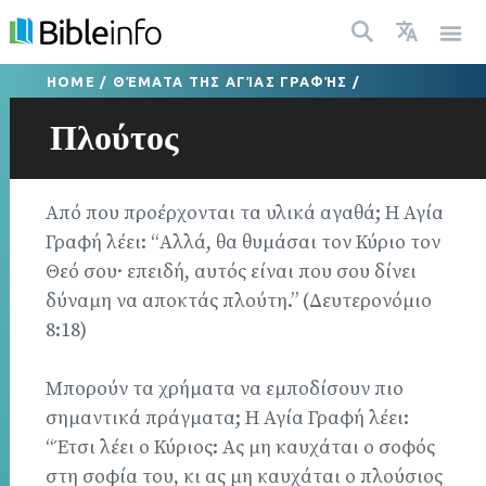
HOME
/
ΘΈΜΑΤΑ ΤΗΣ ΑΓΊΑΣ ΓΡΑΦΉΣ
/
Πλούτος
Από που προέρχονται τα υλικά αγαθά; Η Αγία
Γραφή λέει: “Αλλά, θα θυμάσαι τον Κύριο τον
Θεό σου· επειδή, αυτός είναι που σου δίνει
δύναμη να αποκτάς πλούτη.” (Δευτερονόμιο
8:18)
Μπορούν τα χρήματα να εμποδίσουν πιο
σημαντικά πράγματα; Η Αγία Γραφή λέει:
“Έτσι λέει ο Κύριος: Ας μη καυχάται ο σοφός
στη σοφία του, κι ας μη καυχάται ο πλούσιος