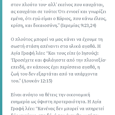
στον πλούτο του· αλλ’ εκείνος που καυχάται,
ας καυχάται σε τούτο: Ότι εννοεί και γνωρίζει
εμένα, ότι εγώ είμαι ο Κύριος, που κάνω έλεος,
κρίση, και δικαιοσύνη.” (Ιερεμίας 9:23,24)
Ο πλούτος μπορεί να μας κάνει να έχουμε τη
σωστή στάση απέναντι στα υλικά αγαθά. Η
Αγία Γραφή λέει: “Και τους είπε (ο Ιησούς):
‘Προσέχετε και φυλάγεστε από την πλεονεξία·
επειδή, αν κάποιος έχει περίσσεια αγαθά, η
ζωή του δεν εξαρτάται από τα υπάρχοντα
του.” (Λουκάν 12:15)
Είναι ανόητο να θέτεις την οικονομική
ευημερία ως ύψιστη προτεραιότητα. Η Αγία
Γραφή λέει: “Κανένας δεν μπορεί να υπηρετεί