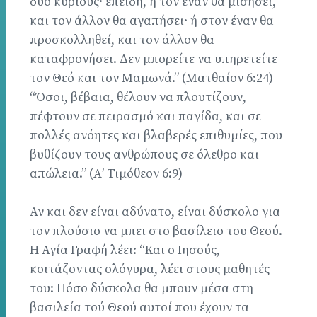
δύο κυρίους· επειδή, ή τον έναν θα μισήσει,
και τον άλλον θα αγαπήσει· ή στον έναν θα
προσκολληθεί, και τον άλλον θα
καταφρονήσει. Δεν μπορείτε να υπηρετείτε
τον Θεό και τον Μαμωνά.” (Ματθαίον 6:24)
“Όσοι, βέβαια, θέλουν να πλουτίζουν,
πέφτουν σε πειρασμό και παγίδα, και σε
πολλές ανόητες και βλαβερές επιθυμίες, που
βυθίζουν τους ανθρώπους σε όλεθρο και
απώλεια.” (Α’ Τιμόθεον 6:9)
Αν και δεν είναι αδύνατο, είναι δύσκολο για
τον πλούσιο να μπει στο βασίλειο του Θεού.
Η Αγία Γραφή λέει: “Και ο Ιησούς,
κοιτάζοντας ολόγυρα, λέει στους μαθητές
του: Πόσο δύσκολα θα μπουν μέσα στη
βασιλεία τού Θεού αυτοί που έχουν τα