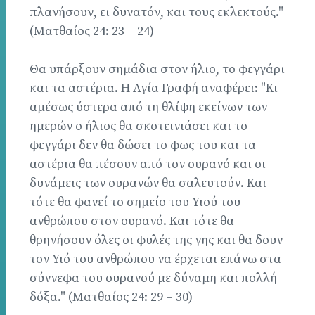
πλανήσουν, ει δυνατόν, και τους εκλεκτούς."
(Ματθαίος 24: 23 – 24)
Θα υπάρξουν σημάδια στον ήλιο, το φεγγάρι
και τα αστέρια. Η Αγία Γραφή αναφέρει: "Κι
αμέσως ύστερα από τη θλίψη εκείνων των
ημερών ο ήλιος θα σκοτεινιάσει και το
φεγγάρι δεν θα δώσει το φως του και τα
αστέρια θα πέσουν από τον ουρανό και οι
δυνάμεις των ουρανών θα σαλευτούν. Και
τότε θα φανεί το σημείο του Υιού του
ανθρώπου στον ουρανό. Και τότε θα
θρηνήσουν όλες οι φυλές της γης και θα δουν
τον Υιό του ανθρώπου να έρχεται επάνω στα
σύννεφα του ουρανού με δύναμη και πολλή
δόξα." (Ματθαίος 24: 29 – 30)