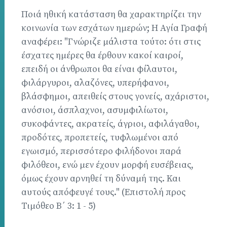
Ποιά ηθική κατάσταση θα χαρακτηρίζει την
κοινωνία των εσχάτων ημερών; Η Αγία Γραφή
αναφέρει: "Γνώριζε μάλιστα τούτο: ότι στις
έσχατες ημέρες θα έρθουν κακοί καιροί,
επειδή οι άνθρωποι θα είναι φίλαυτοι,
φιλάργυροι, αλαζόνες, υπερήφανοι,
βλάσφημοι, απειθείς στους γονείς, αχάριστοι,
ανόσιοι, άσπλαχνοι, ασυμφιλίωτοι,
συκοφάντες, ακρατείς, άγριοι, αφιλάγαθοι,
προδότες, προπετείς, τυφλωμένοι από
εγωισμό, περισσότερο φιλήδονοι παρά
φιλόθεοι, ενώ μεν έχουν μορφή ευσέβειας,
όμως έχουν αρνηθεί τη δύναμή της. Και
αυτούς απόφευγέ τους." (Επιστολή προς
Τιμόθεο Β΄ 3: 1 - 5)