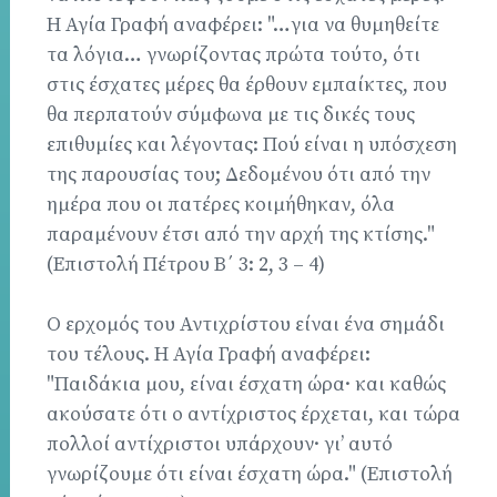
Η Αγία Γραφή αναφέρει: "…για να θυμηθείτε
τα λόγια… γνωρίζοντας πρώτα τούτο, ότι
στις έσχατες μέρες θα έρθουν εμπαίκτες, που
θα περπατούν σύμφωνα με τις δικές τους
επιθυμίες και λέγοντας: Πού είναι η υπόσχεση
της παρουσίας του; Δεδομένου ότι από την
ημέρα που οι πατέρες κοιμήθηκαν, όλα
παραμένουν έτσι από την αρχή της κτίσης."
(Επιστολή Πέτρου Β΄ 3: 2, 3 – 4)
Ο ερχομός του Αντιχρίστου είναι ένα σημάδι
του τέλους. Η Αγία Γραφή αναφέρει:
"Παιδάκια μου, είναι έσχατη ώρα· και καθώς
ακούσατε ότι ο αντίχριστος έρχεται, και τώρα
πολλοί αντίχριστοι υπάρχουν· γι’ αυτό
γνωρίζουμε ότι είναι έσχατη ώρα." (Επιστολή