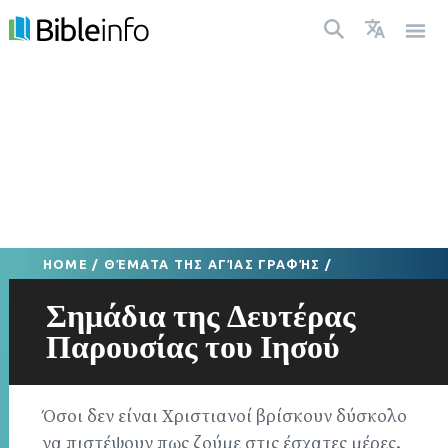
HOME
/
ΘΈΜΑΤΑ ΤΗΣ ΑΓΊΑΣ ΓΡΑΦΉΣ
/
Σημάδια της Δευτέρας
Παρουσίας του Ιησού
Όσοι δεν είναι Χριστιανοί βρίσκουν δύσκολο
να πιστέψουν πως ζούμε στις έσχατες μέρες.