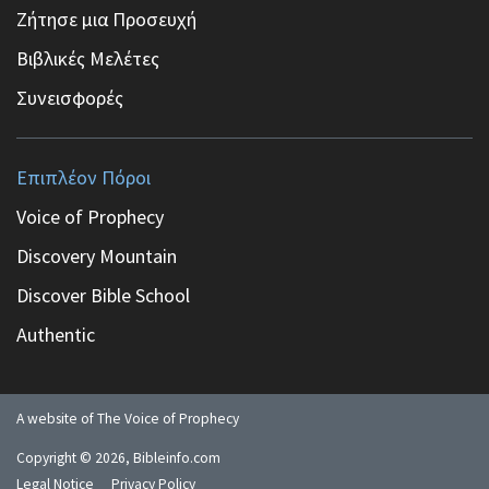
Ζήτησε μια Προσευχή
Βιβλικές Μελέτες
Συνεισφορές
Επιπλέον Πόροι
Voice of Prophecy
Discovery Mountain
Discover Bible School
Authentic
A website of The Voice of Prophecy
Copyright ©
2026
, Bibleinfo.com
Legal Notice
Privacy Policy