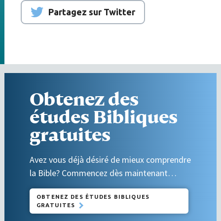
Partagez sur Twitter
Obtenez des
études Bibliques
gratuites
Avez vous déjà désiré de mieux comprendre
la Bible? Commencez dès maintenant…
OBTENEZ DES ÉTUDES BIBLIQUES
GRATUITES