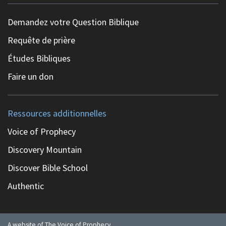
Demandez votre Question Biblique
Requête de prière
Études Bibliques
Faire un don
Ressources additionnelles
Voice of Prophecy
Discovery Mountain
Discover Bible School
Authentic
A website of The Voice of Prophecy