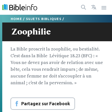
HOME
/
SUJETS BIBLIQUES
/
Zoophilie
La Bible proscrit la zoophilie, ou bestialité.
C'est dans la Bible  Lévitique 18.23 (BFC) : «
Vous ne devez pas avoir de relation avec une
bête, cela vous rendrait impurs ; de même,
aucune femme ne doit s'accoupler à un
animal ; c'est de la perversion. »
Partagez sur Facebook