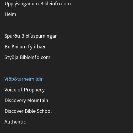
Upplýsingar um Bibleinfo.com
Heim
Spurðu Biblíuspurningar
Beiðni um fyrirbæn
Styðja Bibleinfo.com
Viðbótarheimildir
Voice of Prophecy
Discovery Mountain
Discover Bible School
Authentic