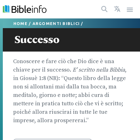
HOME
/
ARGOMENTI BIBLICI
/
Successo
Conoscere e fare ciò che Dio dice è una
chiave per il successo.
E’ scritto nella Bibbia
,
in Giosuè 1:8 (NR): “Questo libro della legge
non si allontani mai dalla tua bocca, ma
meditalo, giorno e notte; abbi cura di
mettere in pratica tutto ciò che vi è scritto;
poiché allora riuscirai in tutte le tue
imprese, allora prospererai.”