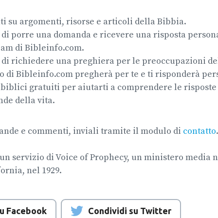
ti su argomenti, risorse e articoli della Bibbia.
 di porre una domanda e ricevere una risposta persona
eam di Bibleinfo.com.
à di richiedere una preghiera per le preoccupazioni dell
o di Bibleinfo.com pregherà per te e ti risponderà pe
i biblici gratuiti per aiutarti a comprendere le risposte 
de della vita.
ande e commenti, inviali tramite il modulo di
contatto
un servizio di Voice of Prophecy, un ministero media n
ornia, nel 1929.
su Facebook
Condividi su Twitter