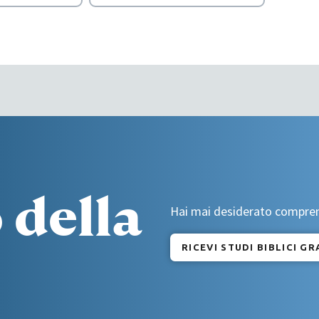
 della
Hai mai desiderato comprende
RICEVI STUDI BIBLICI GR