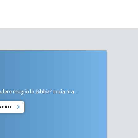
re meglio la Bibbia? Inizia ora...
ATUITI