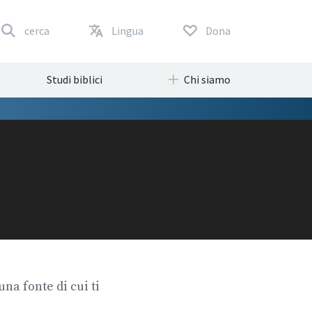
cerca
Lingua
Dona
Studi biblici
Chi siamo
na fonte di cui ti