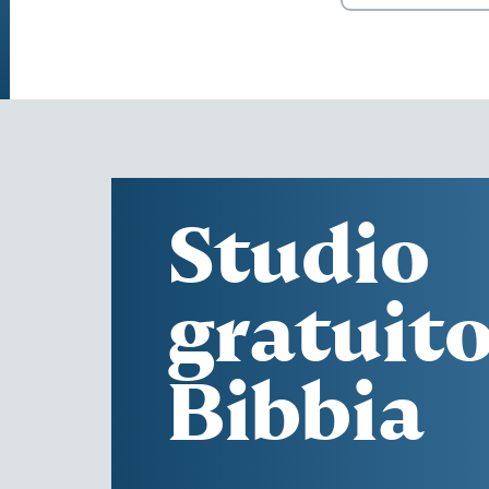
Studio
gratuito
Bibbia