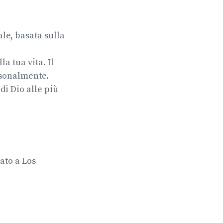
le, basata sulla
a tua vita. Il
rsonalmente.
di Dio alle più
.
ato a Los