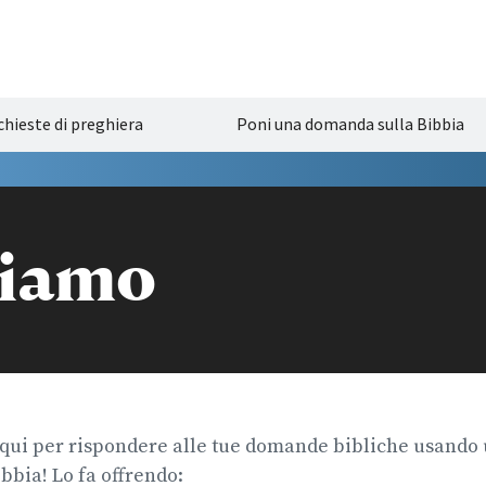
chieste di preghiera
Poni una domanda sulla Bibbia
siamo
qui per rispondere alle tue domande bibliche usando u
ibbia! Lo fa offrendo: