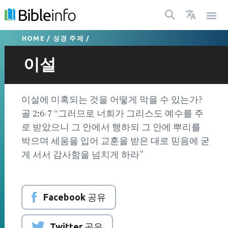
HOME
/
성경 주제
/
이설
이설에 미혹되는 것을 어떻게 막을 수 있는가?
골 2:6-7 “그러므로 너희가 그리스도 예수를 주
로 받았으니 그 안에서 행하되 그 안에 뿌리를
박으며 세움을 입어 교훈을 받은 대로 믿음에 굳
게 서서 감사함을 넘치게 하라”
Facebook 공유
Twitter 공유