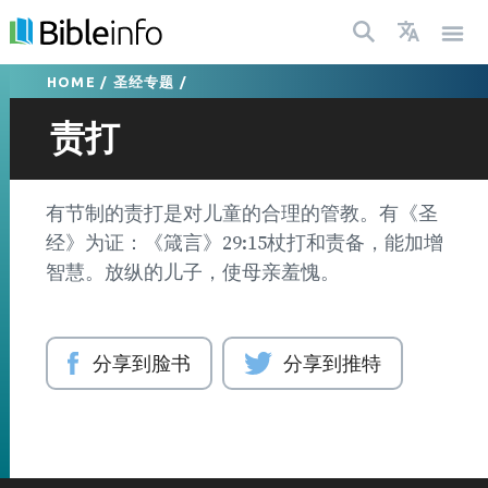
HOME
/
圣经专题
/
责打
有节制的责打是对儿童的合理的管教。有《圣
经》为证：《箴言》29:15杖打和责备，能加增
智慧。放纵的儿子，使母亲羞愧。
分享到脸书
分享到推特