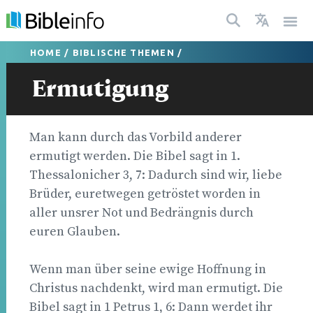
HOME
/
BIBLISCHE THEMEN
/
Ermutigung
Man kann durch das Vorbild anderer
ermutigt werden. Die Bibel sagt in 1.
Thessalonicher 3, 7: Dadurch sind wir, liebe
Brüder, euretwegen getröstet worden in
aller unsrer Not und Bedrängnis durch
euren Glauben.
Wenn man über seine ewige Hoffnung in
Christus nachdenkt, wird man ermutigt. Die
Bibel sagt in 1 Petrus 1, 6: Dann werdet ihr