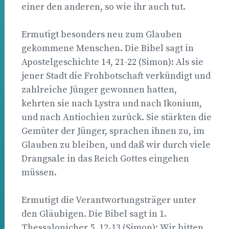
einer den anderen, so wie ihr auch tut.
Ermutigt besonders neu zum Glauben
gekommene Menschen. Die Bibel sagt in
Apostelgeschichte 14, 21-22 (Simon): Als sie
jener Stadt die Frohbotschaft verkündigt und
zahlreiche Jünger gewonnen hatten,
kehrten sie nach Lystra und nach Ikonium,
und nach Antiochien zurück. Sie stärkten die
Gemüter der Jünger, sprachen ihnen zu, im
Glauben zu bleiben, und daß wir durch viele
Drangsale in das Reich Gottes eingehen
müssen.
Ermutigt die Verantwortungsträger unter
den Gläubigen. Die Bibel sagt in 1.
Thessalonicher 5, 12-13 (Simon): Wir bitten