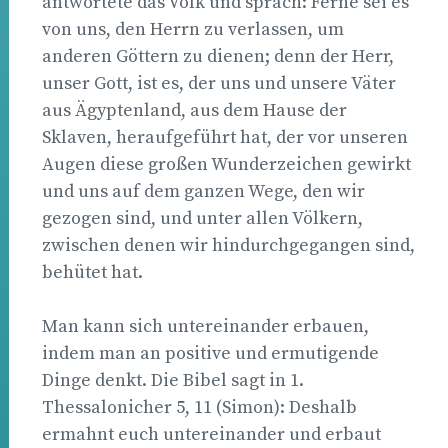
antwortete das Volk und sprach: Ferne sei es
von uns, den Herrn zu verlassen, um
anderen Göttern zu dienen; denn der Herr,
unser Gott, ist es, der uns und unsere Väter
aus Ägyptenland, aus dem Hause der
Sklaven, heraufgeführt hat, der vor unseren
Augen diese großen Wunderzeichen gewirkt
und uns auf dem ganzen Wege, den wir
gezogen sind, und unter allen Völkern,
zwischen denen wir hindurchgegangen sind,
behütet hat.
Man kann sich untereinander erbauen,
indem man an positive und ermutigende
Dinge denkt. Die Bibel sagt in 1.
Thessalonicher 5, 11 (Simon): Deshalb
ermahnt euch untereinander und erbaut