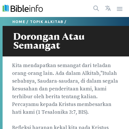
HOME
/
TOPIK ALKITAB
/
Dorongan Atau
Semangat
Kita mendapatkan semangat dari teladan
orang-orang lain. Ada dalam Alkitab,"Itulah
sebabnya, Saudara-saudara, di dalam segala
kesusahan dan penderitaan kami, kami
terhibur oleh berita tentang kalian.
Percayamu kepada Kristus membesarkan
hati kami (1 Tesalonika 3:7, BIS).
Refleksi harapan kekal kita pada Kristus