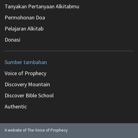
Tanyakan Pertanyaan Alkitabmu
Permohonan Doa
Pelajaran Alkitab
Donasi
Sumber tambahan
Voice of Prophecy
Discovery Mountain
Discover Bible School
Authentic
A website of The Voice of Prophecy