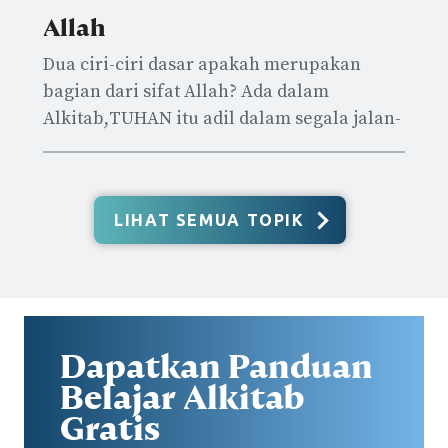
Allah
Dua ciri-ciri dasar apakah merupakan
bagian dari sifat Allah? Ada dalam
Alkitab,TUHAN itu adil dalam segala jalan-
Nya dan penuh kasih setia dalam segala
perbuatan-Nya (Mazmur 145:17).
LIHAT SEMUA TOPIK
Dapatkan Panduan
Belajar Alkitab
Gratis