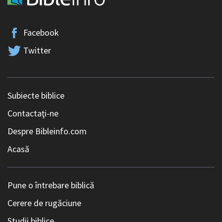
Facebook
Twitter
Subiecte biblice
Contactaţi-ne
Despre Bibleinfo.com
Acasă
Pune o întrebare biblică
Cerere de rugăciune
Studii biblice