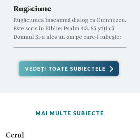
Rugăciune
Rugăciunea înseamnă dialog cu Dumnezeu.
Este scris în Biblie: Psalm 4:3. Să ştiţi că
Domnul Şi-a ales un om pe care-l iubeşte:
Domnul aude când strig către El.
VEDEȚI TOATE SUBIECTELE
MAI MULTE SUBIECTE
Cerul