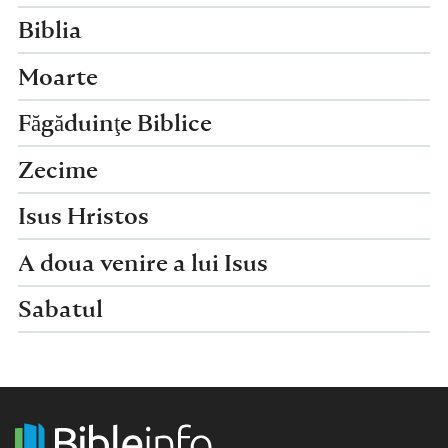
Biblia
Moarte
Făgăduinţe Biblice
Zecime
Isus Hristos
A doua venire a lui Isus
Sabatul