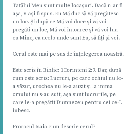
Tatălui Meu sunt multe locaşuri. Dacă n-ar fi
aşa, v-aşi fi spus. Eu Mă duc să vă pregătesc
un loc. Şi după ce Mă voi duce şi vă voi
pregăti un loc, Mă voi întoarce şi vă voi lua
cu Mine, ca acolo unde sunt Eu, să fiţi şi voi.
Cerul este mai pe sus de înţelegerea noastră.
Este scris în Biblie: 1Corinteni 2:9. Dar, după
cum este scris: Lucruri, pe care ochiul nu le-
a văzut, urechea nu le-a auzit şi la inima
omului nu s-au suit, aşa sunt lucrurile, pe
care le-a pregătit Dumnezeu pentru cei ce-L
iubesc.
Prorocul Isaia cum descrie cerul?