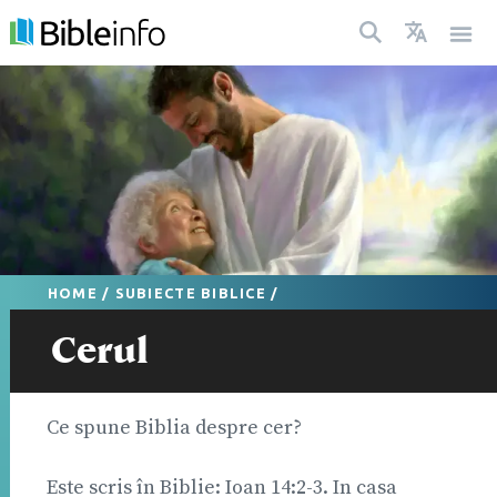
HOME
/
SUBIECTE BIBLICE
/
Cerul
Ce spune Biblia despre cer?
Este scris în Biblie: Ioan 14:2-3. In casa