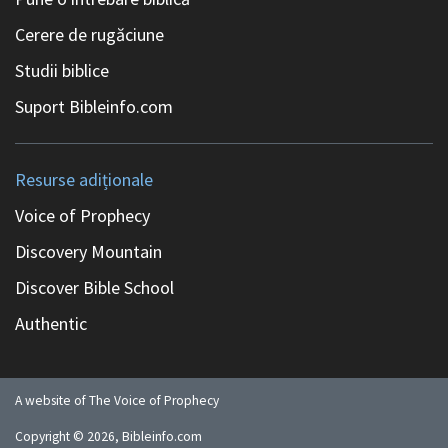
Cerere de rugăciune
Studii biblice
Suport Bibleinfo.com
Resurse adiționale
Voice of Prophecy
Discovery Mountain
Discover Bible School
Authentic
A website of The Voice of Prophecy
Copyright ©
2026
, Bibleinfo.com