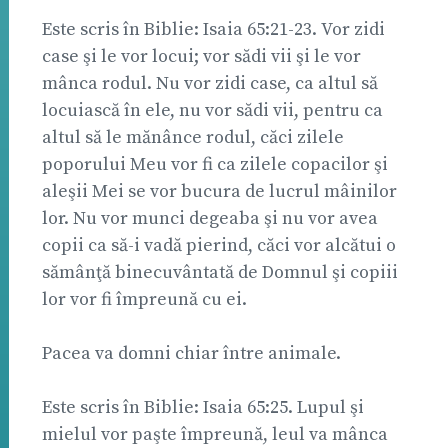
Este scris în Biblie: Isaia 65:21-23. Vor zidi
case şi le vor locui; vor sădi vii şi le vor
mânca rodul. Nu vor zidi case, ca altul să
locuiască în ele, nu vor sădi vii, pentru ca
altul să le mănânce rodul, căci zilele
poporului Meu vor fi ca zilele copacilor şi
aleşii Mei se vor bucura de lucrul mâinilor
lor. Nu vor munci degeaba şi nu vor avea
copii ca să-i vadă pierind, căci vor alcătui o
sămânţă binecuvântată de Domnul şi copiii
lor vor fi împreună cu ei.
Pacea va domni chiar între animale.
Este scris în Biblie: Isaia 65:25. Lupul şi
mielul vor paşte împreună, leul va mânca