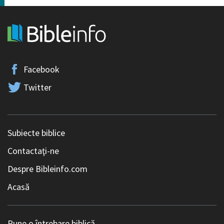
Facebook
Twitter
Subiecte biblice
Contactaţi-ne
Despre Bibleinfo.com
Acasă
Pune o întrebare biblică