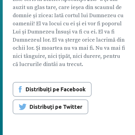
auzit un glas tare, care ieşea din scaunul de
domnie şi zicea: Iată cortul lui Dumnezeu cu
oamenii! El va locui cu ei şi ei vor fi poporul
Lui şi Dumnezeu Însuşi va fi cu ei. El va fi
Dumnezeul lor. El va şterge orice lacrimă din
ochii lor. Şi moartea nu va mai fi. Nu va mai fi
nici tânguire, nici ţipăt, nici durere, pentru
că lucrurile dintâi au trecut.
Distribuiți pe Facebook
Distribuți pe Twitter