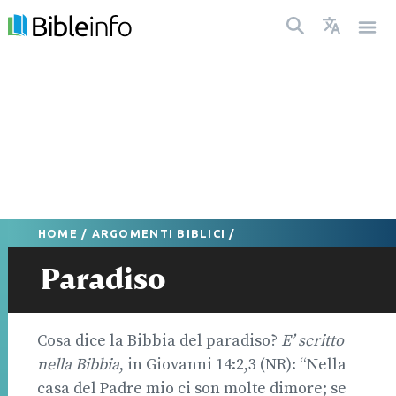
HOME
/
ARGOMENTI BIBLICI
/
Paradiso
Cosa dice la Bibbia del paradiso?
E’ scritto
nella Bibbia
, in Giovanni 14:2,3 (NR): “Nella
casa del Padre mio ci son molte dimore; se