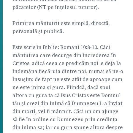
păcatelor (NT pe înţelesul tuturor).
Primirea mântuirii este simplă, directă,
personală şi publică.
Este scris în Biblie: Romani 10:8-10. Căci
mântuirea care decurge din încrederea în
Cristos  adică ceea ce predicăm noi  e deja la
îndemâna fiecăruia dintre noi, numai să ne-o
însuşim; de fapt ne este atât de aproape cum
ne este inima şi gura. Fiindcă, dacă spui
altora cu gura ta că Isus Cristos este Domnul
tău şi crezi din inimă că Dumnezeu L-a înviat
din morţi, vei fi mântuit. Căci un om ajunge
să fie în ordine cu Dumnezeu prin credinţa
din inima sa; iar cu gura spune altora despre