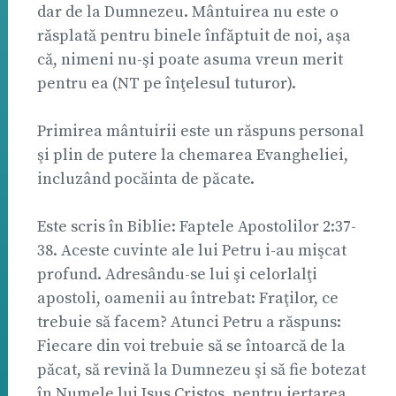
dar de la Dumnezeu. Mântuirea nu este o
răsplată pentru binele înfăptuit de noi, aşa
că, nimeni nu-şi poate asuma vreun merit
pentru ea (NT pe înţelesul tuturor).
Primirea mântuirii este un răspuns personal
şi plin de putere la chemarea Evangheliei,
incluzând pocăinta de păcate.
Este scris în Biblie: Faptele Apostolilor 2:37-
38. Aceste cuvinte ale lui Petru i-au mişcat
profund. Adresându-se lui şi celorlalţi
apostoli, oamenii au întrebat: Fraţilor, ce
trebuie să facem? Atunci Petru a răspuns:
Fiecare din voi trebuie să se întoarcă de la
păcat, să revină la Dumnezeu şi să fie botezat
în Numele lui Isus Cristos, pentru iertarea