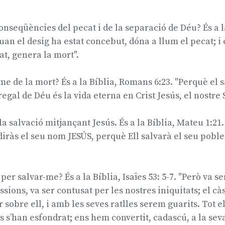
onseqüències del pecat i de la separació de Déu? És a 
uan el desig ha estat concebut, dóna a llum el pecat; i
at, genera la mort".
e de la mort? És a la Bíblia, Romans 6:23. "Perquè el s
regal de Déu és la vida eterna en Crist Jesús, el nostre 
a salvació mitjançant Jesús. És a la Bíblia, Mateu 1:21. 
 diràs el seu nom JESÚS, perquè Ell salvarà el seu poble
per salvar-me? És a la Bíblia, Isaïes 53: 5-7. "Però va ser
sions, va ser contusat per les nostres iniquitats; el càs
r sobre ell, i amb les seves ratlles serem guarits. Tot 
es s’han esfondrat; ens hem convertit, cadascú, a la sev