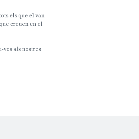
tots els que el van
s que creuen en el
u-vos als nostres