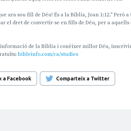
ue ara sou fill de Déu! És a la Bíblia, Joan 1:12." Però a 
ar el dret de convertir-se en fills de Déu, per a aquell
informació de la Bíblia i conèixer millor Déu, inscrivi
ratuïts:
bibleinfo.com/ca/studies
x a Facebook
Comparteix a Twitter