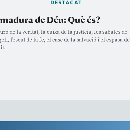
DESTACAT
rmadura de Déu: Què és?
turó de la veritat, la cuixa de la justícia, les sabates de
geli, l’escut de la fe, el casc de la salvació i el espasa de
it.