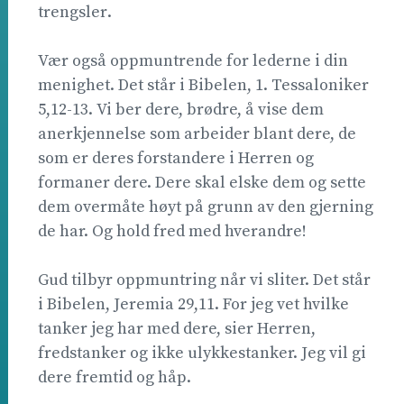
trengsler.
Vær også oppmuntrende for lederne i din
menighet. Det står i Bibelen, 1. Tessaloniker
5,12-13. Vi ber dere, brødre, å vise dem
anerkjennelse som arbeider blant dere, de
som er deres forstandere i Herren og
formaner dere. Dere skal elske dem og sette
dem overmåte høyt på grunn av den gjerning
de har. Og hold fred med hverandre!
Gud tilbyr oppmuntring når vi sliter. Det står
i Bibelen, Jeremia 29,11. For jeg vet hvilke
tanker jeg har med dere, sier Herren,
fredstanker og ikke ulykkestanker. Jeg vil gi
dere fremtid og håp.