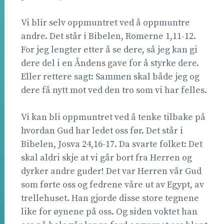
Vi blir selv oppmuntret ved å oppmuntre
andre. Det står i Bibelen, Romerne 1,11-12.
For jeg lengter etter å se dere, så jeg kan gi
dere del i en Åndens gave for å styrke dere.
Eller rettere sagt: Sammen skal både jeg og
dere få nytt mot ved den tro som vi har felles.
Vi kan bli oppmuntret ved å tenke tilbake på
hvordan Gud har ledet oss før. Det står i
Bibelen, Josva 24,16-17. Da svarte folket: Det
skal aldri skje at vi går bort fra Herren og
dyrker andre guder! Det var Herren vår Gud
som førte oss og fedrene våre ut av Egypt, av
trellehuset. Han gjorde disse store tegnene
like for øynene på oss. Og siden voktet han