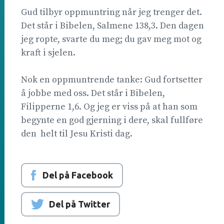
Gud tilbyr oppmuntring når jeg trenger det.
Det står i Bibelen, Salmene 138,3. Den dagen
jeg ropte, svarte du meg; du gav meg mot og
kraft i sjelen.
Nok en oppmuntrende tanke: Gud fortsetter
å jobbe med oss. Det står i Bibelen,
Filipperne 1,6. Og jeg er viss på at han som
begynte en god gjerning i dere, skal fullføre
den  helt til Jesu Kristi dag.
Del på Facebook
Del på Twitter