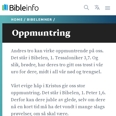
HOME
/
BIBELEMNER
/
Oppmuntring
Andres tro kan virke oppmuntrende på oss.
Det står i Bibelen, 1. Tessaloniker 3,7. Og
slik, brødre, har deres tro gitt oss trøst i vår
uro for dere, midt i all vår nød og trengsel.
Vårt evige håp i Kristus gir oss stor
oppmuntring. Det står i Bibelen, 1. Peter 1,6.
Derfor kan dere juble av glede, selv om dere
nå en kort tid må ha det vondt i mange slags
prøvelser, om så skal være.