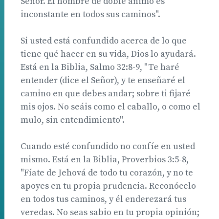
Señor. El hombre de doble ánimo es
inconstante en todos sus caminos".
Si usted está confundido acerca de lo que
tiene qué hacer en su vida, Dios lo ayudará.
Está en la Biblia, Salmo 32:8-9, "Te haré
entender (dice el Señor), y te enseñaré el
camino en que debes andar; sobre ti fijaré
mis ojos. No seáis como el caballo, o como el
mulo, sin entendimiento".
Cuando esté confundido no confíe en usted
mismo. Está en la Biblia, Proverbios 3:5-8,
"Fíate de Jehová de todo tu corazón, y no te
apoyes en tu propia prudencia. Reconócelo
en todos tus caminos, y él enderezará tus
veredas. No seas sabio en tu propia opinión;