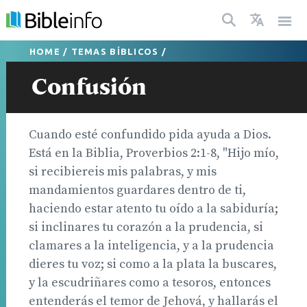
HOME
/
TEMAS BÍBLICOS
/
Confusión
Cuando esté confundido pida ayuda a Dios.
Está en la Biblia, Proverbios 2:1-8, "Hijo mío,
si recibiereis mis palabras, y mis
mandamientos guardares dentro de ti,
haciendo estar atento tu oído a la sabiduría;
si inclinares tu corazón a la prudencia, si
clamares a la inteligencia, y a la prudencia
dieres tu voz; si como a la plata la buscares,
y la escudriñares como a tesoros, entonces
entenderás el temor de Jehová, y hallarás el