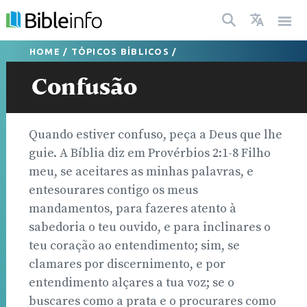
HOME
/
TÓPICOS BÍBLICOS
/
Confusão
Quando estiver confuso, peça a Deus que lhe
guie. A Bíblia diz em Provérbios 2:1-8 Filho
meu, se aceitares as minhas palavras, e
entesourares contigo os meus
mandamentos, para fazeres atento à
sabedoria o teu ouvido, e para inclinares o
teu coração ao entendimento; sim, se
clamares por discernimento, e por
entendimento alçares a tua voz; se o
buscares como a prata e o procurares como