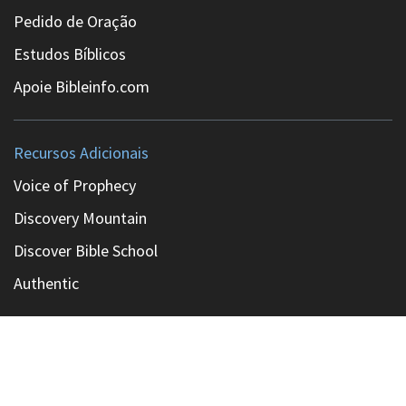
Pedido de Oração
Estudos Bíblicos
Apoie Bibleinfo.com
Recursos Adicionais
Voice of Prophecy
Discovery Mountain
Discover Bible School
Authentic
A website of The Voice of Prophecy
Copyright ©
2026
, Bibleinfo.com