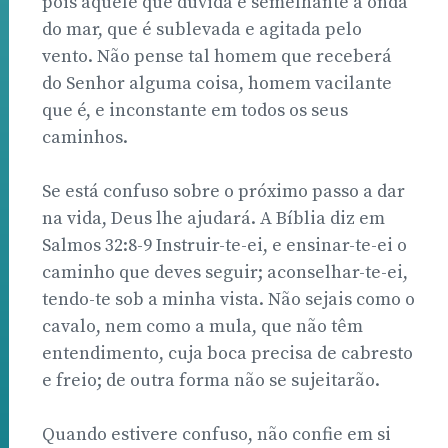
pois aquele que duvida é semelhante à onda
do mar, que é sublevada e agitada pelo
vento. Não pense tal homem que receberá
do Senhor alguma coisa, homem vacilante
que é, e inconstante em todos os seus
caminhos.
Se está confuso sobre o próximo passo a dar
na vida, Deus lhe ajudará. A Bíblia diz em
Salmos 32:8-9 Instruir-te-ei, e ensinar-te-ei o
caminho que deves seguir; aconselhar-te-ei,
tendo-te sob a minha vista. Não sejais como o
cavalo, nem como a mula, que não têm
entendimento, cuja boca precisa de cabresto
e freio; de outra forma não se sujeitarão.
Quando estivere confuso, não confie em si