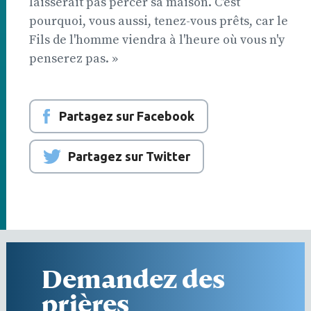
laisserait pas percer sa maison. C'est
pourquoi, vous aussi, tenez-vous prêts, car le
Fils de l'homme viendra à l'heure où vous n'y
penserez pas. »
Partagez sur Facebook
Partagez sur Twitter
Demandez des
prières