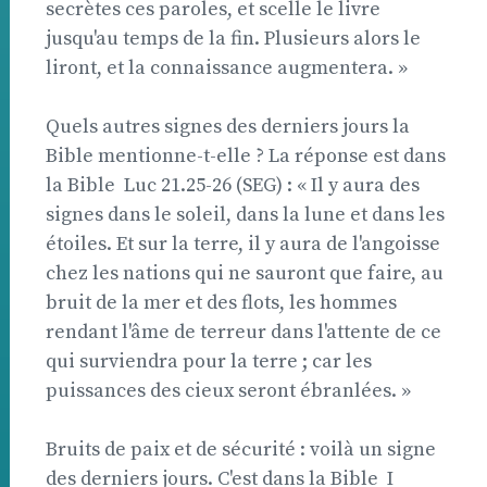
secrètes ces paroles, et scelle le livre
jusqu'au temps de la fin. Plusieurs alors le
liront, et la connaissance augmentera. »
Quels autres signes des derniers jours la
Bible mentionne-t-elle ? La réponse est dans
la Bible  Luc 21.25-26 (SEG) : « Il y aura des
signes dans le soleil, dans la lune et dans les
étoiles. Et sur la terre, il y aura de l'angoisse
chez les nations qui ne sauront que faire, au
bruit de la mer et des flots, les hommes
rendant l'âme de terreur dans l'attente de ce
qui surviendra pour la terre ; car les
puissances des cieux seront ébranlées. »
Bruits de paix et de sécurité : voilà un signe
des derniers jours. C'est dans la Bible  I