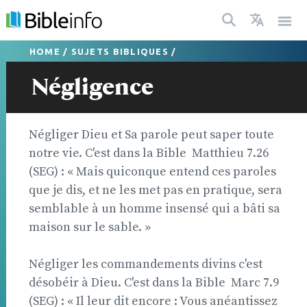
HOME
/
SUJETS BIBLIQUES
/
Négligence
Négliger Dieu et Sa parole peut saper toute
notre vie. C'est dans la Bible  Matthieu 7.26
(SEG) : « Mais quiconque entend ces paroles
que je dis, et ne les met pas en pratique, sera
semblable à un homme insensé qui a bâti sa
maison sur le sable. »
Négliger les commandements divins c'est
désobéir à Dieu. C'est dans la Bible  Marc 7.9
(SEG) : « Il leur dit encore : Vous anéantissez