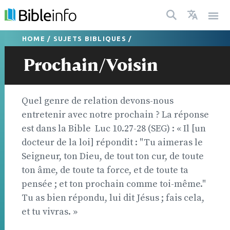
HOME
/
SUJETS BIBLIQUES
/
Prochain/Voisin
Quel genre de relation devons-nous
entretenir avec notre prochain ? La réponse
est dans la Bible  Luc 10.27-28 (SEG) : « Il [un
docteur de la loi] répondit : "Tu aimeras le
Seigneur, ton Dieu, de tout ton cur, de toute
ton âme, de toute ta force, et de toute ta
pensée ; et ton prochain comme toi-même."
Tu as bien répondu, lui dit Jésus ; fais cela,
et tu vivras. »