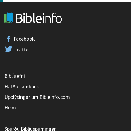
Facebook
Twitter
Biblíuefni
Hafðu samband
Upplýsingar um Bibleinfo.com
Heim
Spurðu Biblíuspurningar