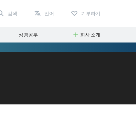
검색
언어
기부하기
성경공부
회사 소개