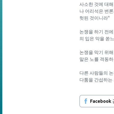
사소한 것에 대해 
나 어리석은 변론
헛된 것이니라"
논쟁을 하기 전에 
의 입은 악을 쏟
논쟁을 막기 위해 
말은 노를 격동하
다른 사람들의 논쟁
다툼을 간섭하는 
Facebook