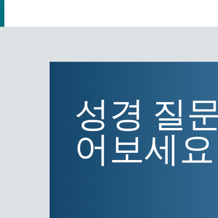
성경 질문
어보세요