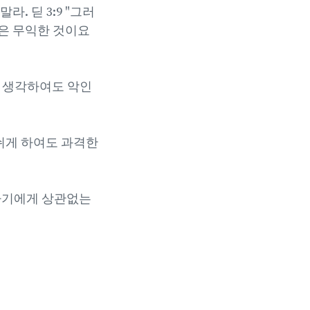
. 딛 3:9 "그러
은 무익한 것이요
이 생각하여도 악인
 쉬게 하여도 과격한
 자기에게 상관없는