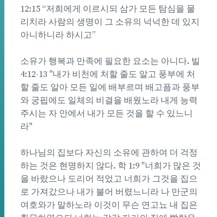
12:15 “저희에게 이르시되 삼가 모든 탐심을 물
리치라 사람의 생명이 그 소유의 넉넉한 데 있지
아니하니라 하시고”
소유가 행복과 만족에 필요한 요소는 아니다. 빌
4:12-13 "내가 비천에 처할 줄도 알고 풍부에 처
할 줄도 알아 모든 일에 배부르며 배고픔과 풍부
와 궁핍에도 일체의 비결을 배웠노라 내게 능력
주시는 자 안에서 내가 모든 것을 할 수 있느니
라"
하나님의 집보다 자신의 소유에 관하여 더 걱정
하는 것은 현명하지 않다. 학 1:9 "너희가 많은 것
을 바랐으나 도리어 적었고 너희가 그것을 집으
로 가져갔으나 내가 불어 버렸느니라 나 만군의
여호와가 말하노라 이것이 무슨 연고뇨 내 집은