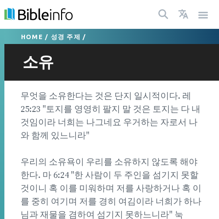
HOME
/
성경 주제
/
소유
무엇을 소유한다는 것은 단지 일시적이다. 레
25:23 "토지를 영영히 팔지 말 것은 토지는 다 내
것임이라 너희는 나그네요 우거하는 자로서 나
와 함께 있느니라"
우리의 소유욕이 우리를 소유하지 않도록 해야
한다. 마 6:24 "한 사람이 두 주인을 섬기지 못할
것이니 혹 이를 미워하며 저를 사랑하거나 혹 이
를 중히 여기며 저를 경히 여김이라 너희가 하나
님과 재물을 겸하여 섬기지 못하느니라" 눅