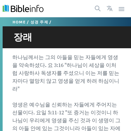
HOME
/
성경 주제
/
장래
하나님께서는 그의 아들을 믿는 자들에게 영생
을 약속하셨다. 요 3:16 "하나님이 세상을 이처
럼 사랑하사 독생자를 주셨으니 이는 저를 믿는
자마다 멸망치 않고 영생을 얻게 하려 하심이니
라"
영생은 예수님을 신뢰하는 자들에게 주어지는
선물이다. 요일 5:11-12 "또 증거는 이것이니 하
나님이 우리에게 영생을 주신 것과 이 생명이 그
의 아들 안에 있는 그것이니라 아들이 있는 자에