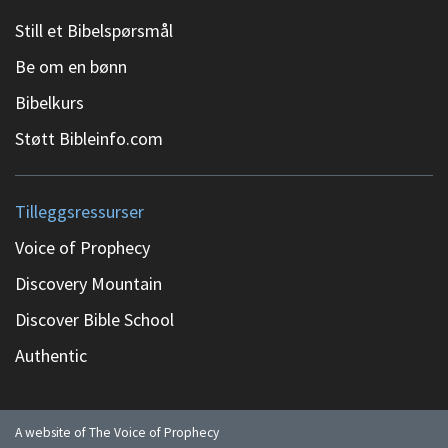
Still et Bibelspørsmål
Be om en bønn
Bibelkurs
Støtt Bibleinfo.com
Tilleggsressurser
Voice of Prophecy
Discovery Mountain
Discover Bible School
Authentic
A website of The Voice of Prophecy