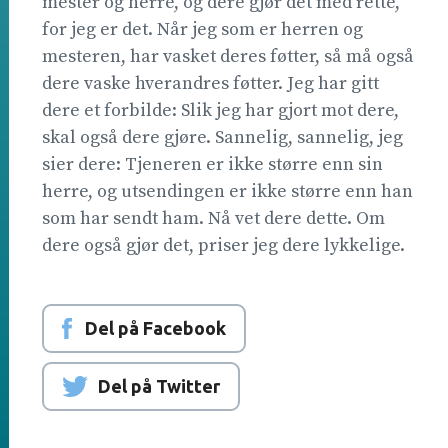
mester og herre, og dere gjør det med rette,
for jeg er det. Når jeg som er herren og
mesteren, har vasket deres føtter, så må også
dere vaske hverandres føtter. Jeg har gitt
dere et forbilde: Slik jeg har gjort mot dere,
skal også dere gjøre. Sannelig, sannelig, jeg
sier dere: Tjeneren er ikke større enn sin
herre, og utsendingen er ikke større enn han
som har sendt ham. Nå vet dere dette. Om
dere også gjør det, priser jeg dere lykkelige.
Del på Facebook
Del på Twitter