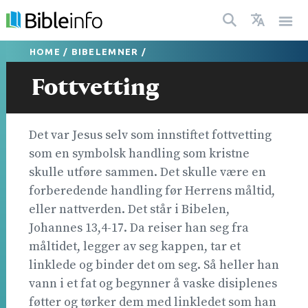
HOME
/
BIBELEMNER
/
Fottvetting
Det var Jesus selv som innstiftet fottvetting
som en symbolsk handling som kristne
skulle utføre sammen. Det skulle være en
forberedende handling før Herrens måltid,
eller nattverden. Det står i Bibelen,
Johannes 13,4-17. Da reiser han seg fra
måltidet, legger av seg kappen, tar et
linklede og binder det om seg. Så heller han
vann i et fat og begynner å vaske disiplenes
føtter og tørker dem med linkledet som han