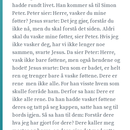
hadde rundt livet. Han kommer så til Simon
Peter. Peter sier: Herre, vasker du mine
føtter? Jesus svarte: Det jeg gjør, forstår du
ikke nå, men du skal forstå det siden. Aldri
skal du vaske mine føtter, sier Peter. Hvis jeg
ikke vasker deg, har vi ikke lenger noe
sammen, svarte Jesus. Da sier Peter: Herre,
vask ikke bare føttene, men også hendene og
hodet! Jesus svarte: Den som er badet, er helt
ren og trenger bare å vaske føttene. Dere er
rene  men ikke alle. For han visste hvem som
skulle forråde ham. Derfor sa han: Dere er
ikke alle rene. Da han hadde vasket føttene
deres og tatt på seg kappen, satte han seg til
bords igjen. Så sa han til dem: Forstår dere
hva jeg har gjort for dere? Dere kaller meg