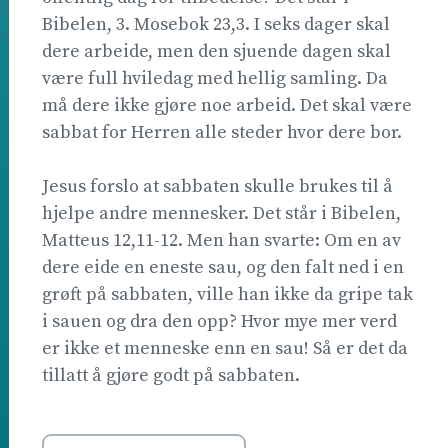
Bibelen, 3. Mosebok 23,3. I seks dager skal
dere arbeide, men den sjuende dagen skal
være full hviledag med hellig samling. Da
må dere ikke gjøre noe arbeid. Det skal være
sabbat for Herren alle steder hvor dere bor.
Jesus forslo at sabbaten skulle brukes til å
hjelpe andre mennesker. Det står i Bibelen,
Matteus 12,11-12. Men han svarte: Om en av
dere eide en eneste sau, og den falt ned i en
grøft på sabbaten, ville han ikke da gripe tak
i sauen og dra den opp? Hvor mye mer verd
er ikke et menneske enn en sau! Så er det da
tillatt å gjøre godt på sabbaten.