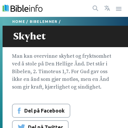
HOME
/
BIBELEMNER
/
Skyhet
Man kan overvinne skyhet og fryktsomhet
ved å stole på Den Hellige Ånd. Det står i
Bibelen, 2. Timoteus 1,7. For Gud gav oss
ikke en ånd som gjør motløs, men en Ånd
som gir kraft, kjærlighet og sindighet.
Del på Facebook
Del på Twitter