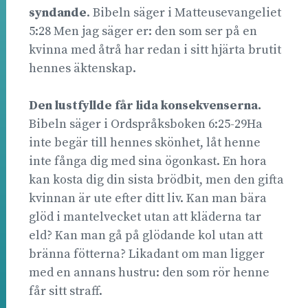
syndande
. Bibeln säger i Matteusevangeliet
5:28 Men jag säger er: den som ser på en
kvinna med åtrå har redan i sitt hjärta brutit
hennes äktenskap.
Den lustfyllde får lida konsekvenserna.
Bibeln säger i Ordspråksboken 6:25-29Ha
inte begär till hennes skönhet, låt henne
inte fånga dig med sina ögonkast. En hora
kan kosta dig din sista brödbit, men den gifta
kvinnan är ute efter ditt liv. Kan man bära
glöd i mantelvecket utan att kläderna tar
eld? Kan man gå på glödande kol utan att
bränna fötterna? Likadant om man ligger
med en annans hustru: den som rör henne
får sitt straff.