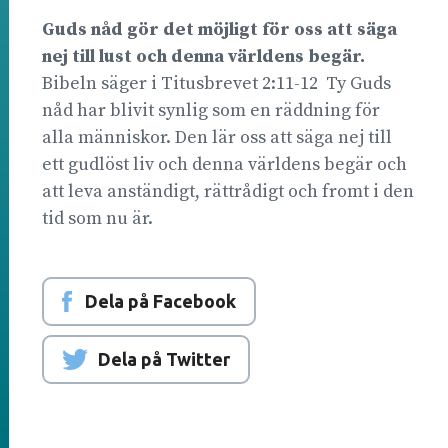
Guds nåd gör det möjligt för oss att säga
nej till lust och denna världens begär.
Bibeln säger i Titusbrevet 2:11-12 Ty Guds
nåd har blivit synlig som en räddning för
alla människor. Den lär oss att säga nej till
ett gudlöst liv och denna världens begär och
att leva anständigt, rättrådigt och fromt i den
tid som nu är.
Dela på Facebook
Dela på Twitter