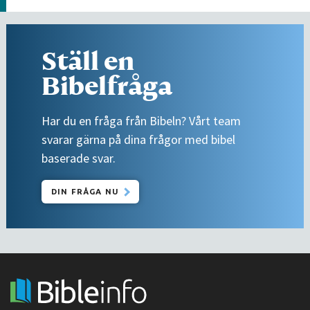
Ställ en
Bibelfråga
Har du en fråga från Bibeln? Vårt team
svarar gärna på dina frågor med bibel
baserade svar.
DIN FRÅGA NU