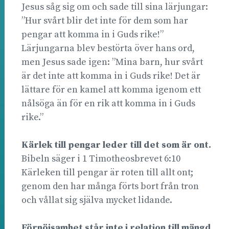
Jesus såg sig om och sade till sina lärjungar:
”Hur svårt blir det inte för dem som har
pengar att komma in i Guds rike!”
Lärjungarna blev bestörta över hans ord,
men Jesus sade igen: ”Mina barn, hur svårt
är det inte att komma in i Guds rike! Det är
lättare för en kamel att komma igenom ett
nålsöga än för en rik att komma in i Guds
rike.”
Kärlek till pengar leder till det som är ont.
Bibeln säger i 1 Timotheosbrevet 6:10
Kärleken till pengar är roten till allt ont;
genom den har många förts bort från tron
och vållat sig själva mycket lidande.
Förnöjsamhet står inte i relation till mängd