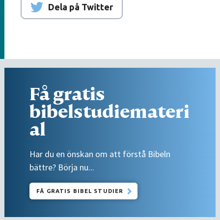
Dela på Twitter
Få gratis
bibelstudiemateri
al
Har du en önskan om att förstå Bibeln
bättre? Börja nu...
FÅ GRATIS BIBEL STUDIER