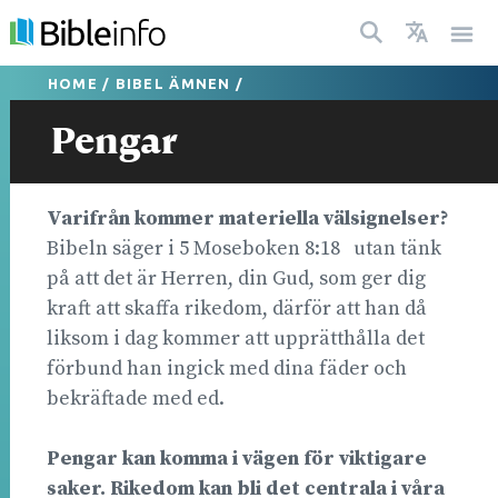
HOME
/
BIBEL ÄMNEN
/
Pengar
Varifrån kommer materiella välsignelser?
Bibeln säger i 5 Moseboken 8:18 utan tänk
på att det är Herren, din Gud, som ger dig
kraft att skaffa rikedom, därför att han då
liksom i dag kommer att upprätthålla det
förbund han ingick med dina fäder och
bekräftade med ed.
Pengar kan komma i vägen för viktigare
saker. Rikedom kan bli det centrala i våra