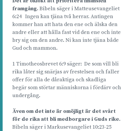
Det är oklokt att prioritera finansiell
framgång.
Bibeln säger i Matteusevangeliet
6:24 Ingen kan tjäna två herrar. Antingen
kommer han att hata den ene och älska den
andre eller att hålla fast vid den ene och inte
bry sig om den andre. Ni kan inte tjäna både
Gud och mammon.
1 Timotheosbrevet 6:9 säger: De som vill bli
rika låter sig snärjas av frestelsen och faller
offer för alla de dåraktiga och skadliga
begär som störtar människorna i fördärv och
undergång.
Även om det inte är omöjligt är det svårt
för de rika att bli medborgare i Guds rike.
Bibeln säger i Markusevangeliet 10:23-25