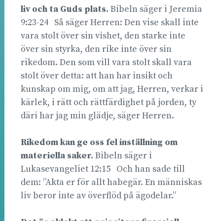
liv och ta Guds plats.
Bibeln säger i Jeremia
9:23-24 Så säger Herren: Den vise skall inte
vara stolt över sin vishet, den starke inte
över sin styrka, den rike inte över sin
rikedom. Den som vill vara stolt skall vara
stolt över detta: att han har insikt och
kunskap om mig, om att jag, Herren, verkar i
kärlek, i rätt och rättfärdighet på jorden, ty
däri har jag min glädje, säger Herren.
Rikedom kan ge oss fel inställning om
materiella saker.
Bibeln säger i
Lukasevangeliet 12:15 Och han sade till
dem: ”Akta er för allt habegär. En människas
liv beror inte av överflöd på ägodelar.”