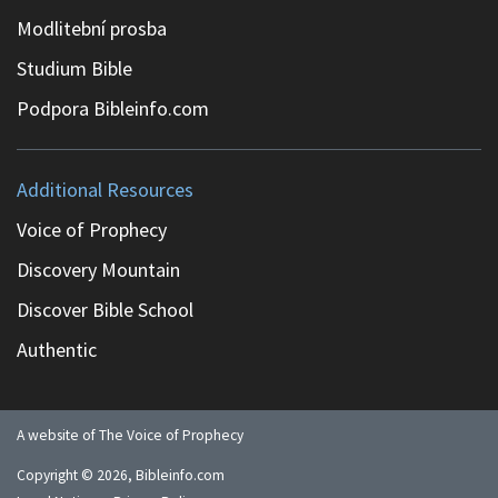
Modlitební prosba
Studium Bible
Podpora Bibleinfo.com
Additional Resources
Voice of Prophecy
Discovery Mountain
Discover Bible School
Authentic
A website of The Voice of Prophecy
Copyright ©
2026
, Bibleinfo.com