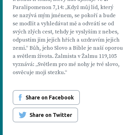
Paralipomenon 7,14: „Když můj lid, který
se nazývá mým jménem, se pokoří a bude
se modlit a vyhledávat mě a odvrátí se od
svých zlých cest, tehdy je vyslyším z nebes,
odpustím jim jejich hřích a uzdravím jejich
zemi.“ Bůh, jeho Slovo a Bible je naší oporou
a světlem života. Žalmista v Žalmu 119,105
vyznává: „Světlem pro mé nohy je tvé slovo,
osvěcuje moji stezku.“
Share on Facebook
Share on Twitter