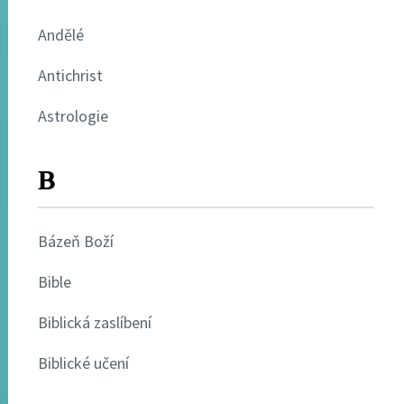
Andělé
Antichrist
Astrologie
B
Bázeň Boží
Bible
Biblická zaslíbení
Biblické učení