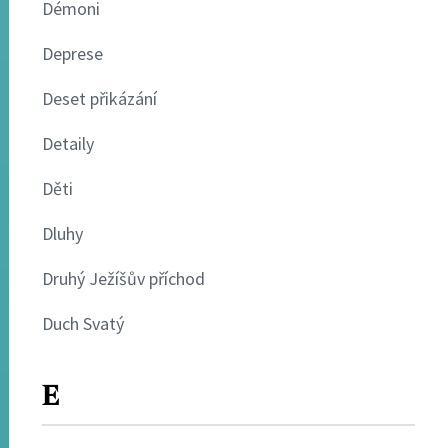
Démoni
Deprese
Deset přikázání
Detaily
Děti
Dluhy
Druhý Ježíšův příchod
Duch Svatý
E