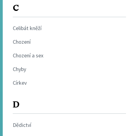
C
Celibát kněží
Chození
Chození a sex
Chyby
Církev
D
Dědictví