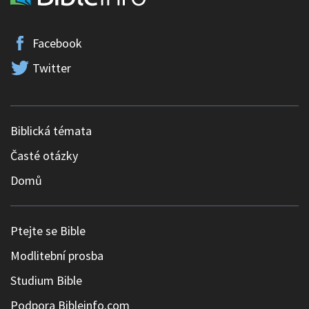
Facebook
Twitter
Biblická témata
Časté otázky
Domů
Ptejte se Bible
Modlitební prosba
Studium Bible
Podpora Bibleinfo.com