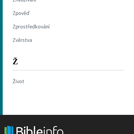
Zpověď
Zprostředkování
Zvěrstva
Ž
Život