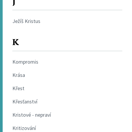
J
Ježíš Kristus
K
Kompromis
Krása
Křest
Křesťanství
Kristové - nepraví
Kritizování