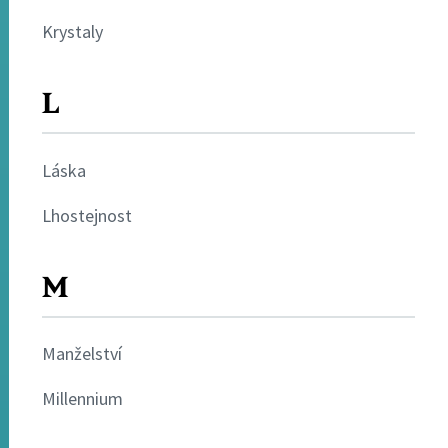
Krystaly
L
Láska
Lhostejnost
M
Manželství
Millennium