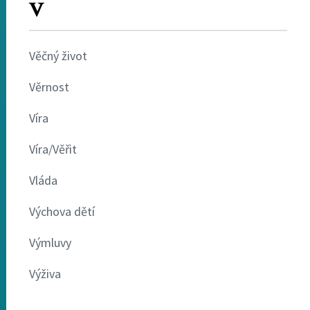
V
Věčný život
Věrnost
Víra
Víra/Věřit
Vláda
Výchova dětí
Výmluvy
Výživa