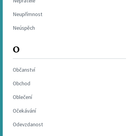
Nepřátelé
Neupřímnost
Neúspěch
O
Občanství
Obchod
Oblečení
Očekávání
Odevzdanost