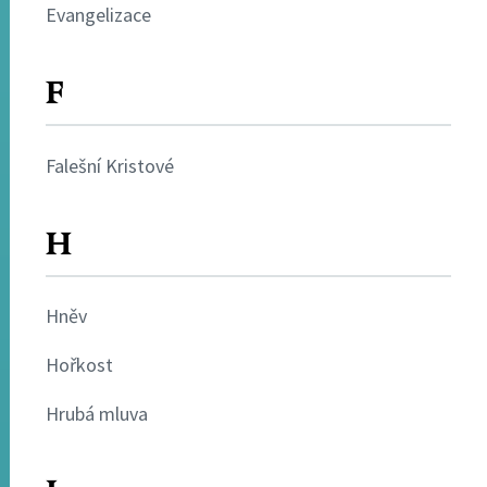
Evangelizace
F
Falešní Kristové
H
Hněv
Hořkost
Hrubá mluva