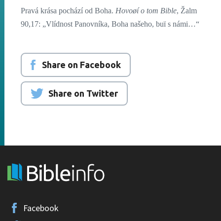
Pravá krása pochází od Boha.
Hovoøí o tom Bible
, Žalm
90,17: „Vlídnost Panovníka, Boha našeho, buï s námi…“
Share on Facebook
Share on Twitter
Facebook