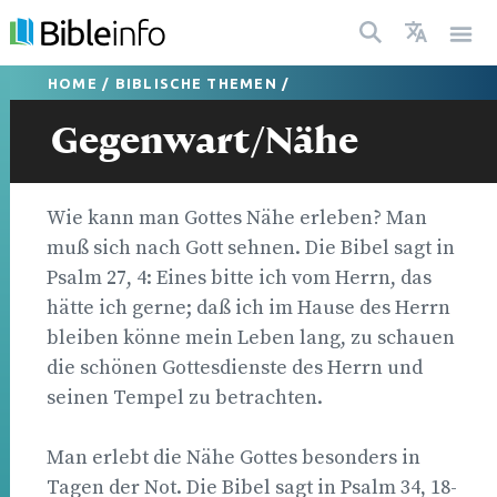
HOME
/
BIBLISCHE THEMEN
/
Gegenwart/Nähe
Wie kann man Gottes Nähe erleben? Man
muß sich nach Gott sehnen. Die Bibel sagt in
Psalm 27, 4: Eines bitte ich vom Herrn, das
hätte ich gerne; daß ich im Hause des Herrn
bleiben könne mein Leben lang, zu schauen
die schönen Gottesdienste des Herrn und
seinen Tempel zu betrachten.
Man erlebt die Nähe Gottes besonders in
Tagen der Not. Die Bibel sagt in Psalm 34, 18-