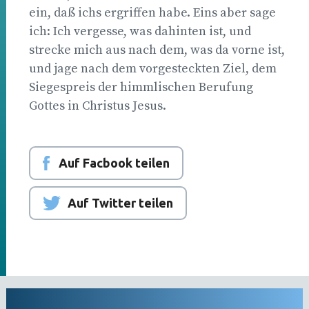
ein, daß ichs ergriffen habe. Eins aber sage
ich: Ich vergesse, was dahinten ist, und
strecke mich aus nach dem, was da vorne ist,
und jage nach dem vorgesteckten Ziel, dem
Siegespreis der himmlischen Berufung
Gottes in Christus Jesus.
Auf Facbook teilen
Auf Twitter teilen