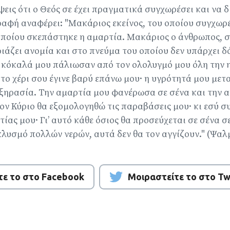
ψεις ότι ο Θεός σε έχει πραγματικά συγχωρέσει και να 
Γραφή αναφέρει: "Μακάριος εκείνος, του οποίου συγχωρ
ποίου σκεπάστηκε η αμαρτία. Μακάριος ο άνθρωπος, σ
ριάζει ανομία και στο πνεύμα του οποίου δεν υπάρχει δ
κόκαλά μου πάλιωσαν από τον ολολυγμό μου όλη την η
 το χέρι σου έγινε βαρύ επάνω μου· η υγρότητά μου μετ
ξηρασία. Την αμαρτία μου φανέρωσα σε σένα και την α
τον Κύριο θα εξομολογηθώ τις παραβάσεις μου· κι εσύ 
ίας μου· Γι’ αυτό κάθε όσιος θα προσεύχεται σε σένα σ
λυσμό πολλών νερών, αυτά δεν θα τον αγγίζουν." (Ψαλμό
τε το στο Facebook
Μοιραστείτε το στο Tw