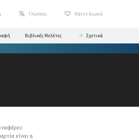
η
Γλώσσες
Κάντε δωρεά
Γραφή
Βιβλικές Μελέτες
Σχετικά
αναφέρει:
αρτία είναι η