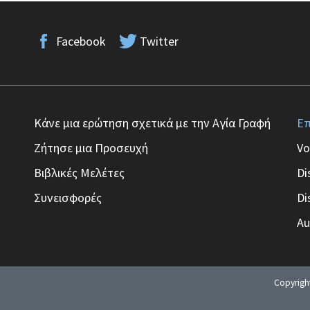
Facebook
Twitter
Κάνε μια ερώτηση σχετικά με την Αγία Γραφή
Επ
Ζήτησε μια Προσευχή
Vo
Βιβλικές Μελέτες
Di
Συνεισφορές
Di
Au
Copyrig