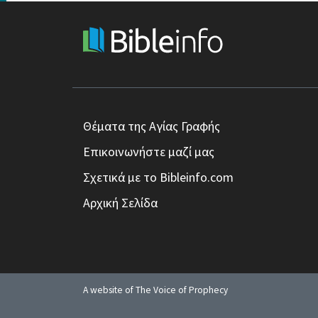
Θέματα της Αγίας Γραφής
Επικοινωνήστε μαζί μας
Σχετικά με το Bibleinfo.com
Αρχική Σελίδα
A website of The Voice of Prophecy