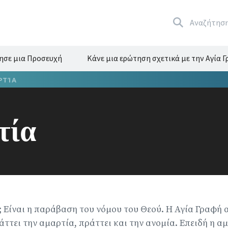
Αναζήτησ
ησε μια Προσευχή
Κάνε μια ερώτηση σχετικά με την Αγία 
ΡΤΊΑ
τία
α; Είναι η παράβαση του νόμου του Θεού. Η Αγία Γραφή 
ττει την αμαρτία, πράττει και την ανομία. Επειδή η αμ