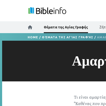
Θέματα της Αγίας Γραφής
Ζήτ
HOME
/
ΘΈΜΑΤΑ ΤΗΣ ΑΓΊΑΣ ΓΡΑΦΉΣ
/
ΑΜΑ
Αμαρ
Τι είναι αμαρτί
"Καθένας που πρά