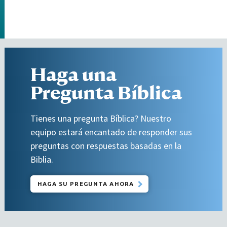
Haga una
Pregunta Bíblica
Tienes una pregunta Bíblica? Nuestro
equipo estará encantado de responder sus
preguntas con respuestas basadas en la
Biblia.
HAGA SU PREGUNTA AHORA