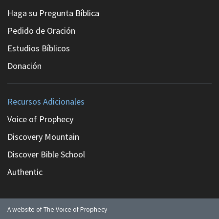
Haga su Pregunta Bíblica
Pedido de Oración
Estudios Bíblicos
Donación
Recursos Adicionales
Voice of Prophecy
Discovery Mountain
Discover Bible School
Authentic
A website of The Voice of Prophecy