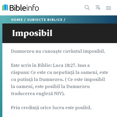
HOME
/
SUBIECTE BIBLICE
/
Imposibil
Dumnezeu nu cunoaşte cuvântul imposibil.
Este scris în Biblie: Luca 18:27. Isus a
răspuns: Ce este cu neputinţă la oameni, este
cu putinţă la Dumnezeu. ( Ce este imposibil
la oameni, este posibil la Dumnezeu
traducerea engleză NIV).
Prin credinţă orice lucru este posibil.