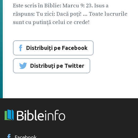
Este scris în Biblie: Marcu 9: 23. Isus a
răspuns: Tu zici: Dacă poţi! ... Toate lucrurile
sunt cu putinţă celui ce crede!
Distribuiți pe Facebook
Distribuți pe Twitter
Facebook