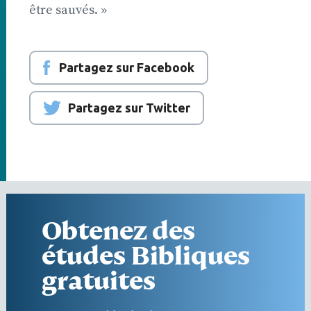
être sauvés. »
Partagez sur Facebook
Partagez sur Twitter
Obtenez des
études Bibliques
gratuites