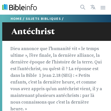
HOME
/
SUJETS BIBLIQUES
/
Antéchrist
Dieu annonce que l'humanité vit « le temps
ultime », l'ère finale, la dernière alliance, la
dernière époque de l'histoire de la terre. Qui
est l'antéchrist, ou qu'est-il ? La réponse est
dans la Bible  1 Jean 2.18 (SEG) : « Petits
enfants, c'est la dernière heure, et comme
vous avez appris qu'un antéchrist vient, il y a
maintenant plusieurs antéchrists : par là
nous connaissons que c'est la dernière
heure. »