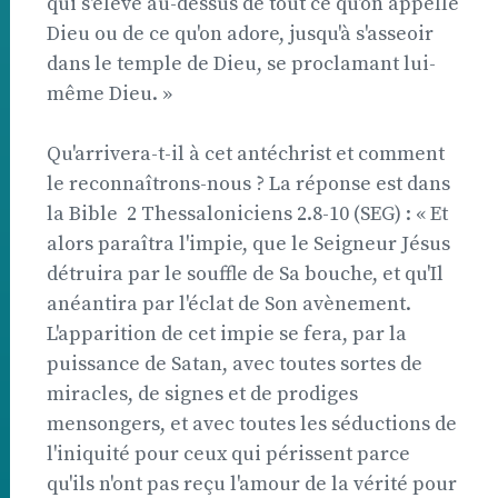
qui s'élève au-dessus de tout ce qu'on appelle
Dieu ou de ce qu'on adore, jusqu'à s'asseoir
dans le temple de Dieu, se proclamant lui-
même Dieu. »
Qu'arrivera-t-il à cet antéchrist et comment
le reconnaîtrons-nous ? La réponse est dans
la Bible  2 Thessaloniciens 2.8-10 (SEG) : « Et
alors paraîtra l'impie, que le Seigneur Jésus
détruira par le souffle de Sa bouche, et qu'Il
anéantira par l'éclat de Son avènement.
L'apparition de cet impie se fera, par la
puissance de Satan, avec toutes sortes de
miracles, de signes et de prodiges
mensongers, et avec toutes les séductions de
l'iniquité pour ceux qui périssent parce
qu'ils n'ont pas reçu l'amour de la vérité pour