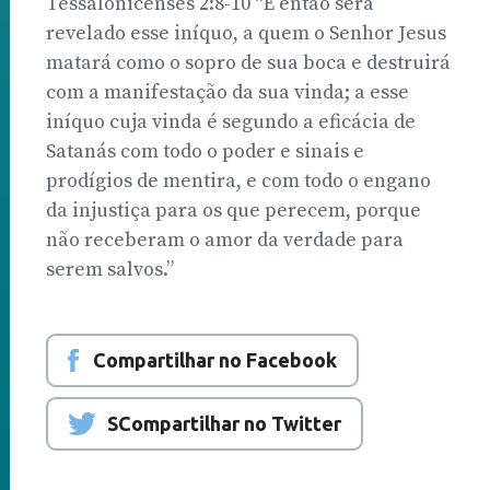
Tessalonicenses 2:8-10 “E então será
revelado esse iníquo, a quem o Senhor Jesus
matará como o sopro de sua boca e destruirá
com a manifestação da sua vinda; a esse
iníquo cuja vinda é segundo a eficácia de
Satanás com todo o poder e sinais e
prodígios de mentira, e com todo o engano
da injustiça para os que perecem, porque
não receberam o amor da verdade para
serem salvos.”
Compartilhar no Facebook
SCompartilhar no Twitter