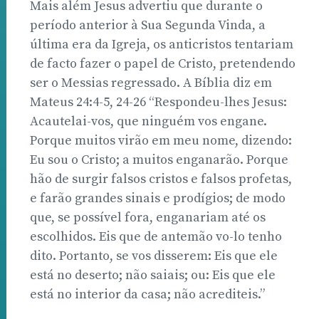
Mais além Jesus advertiu que durante o
período anterior à Sua Segunda Vinda, a
última era da Igreja, os anticristos tentariam
de facto fazer o papel de Cristo, pretendendo
ser o Messias regressado. A Bíblia diz em
Mateus 24:4-5, 24-26 “Respondeu-lhes Jesus:
Acautelai-vos, que ninguém vos engane.
Porque muitos virão em meu nome, dizendo:
Eu sou o Cristo; a muitos enganarão. Porque
hão de surgir falsos cristos e falsos profetas,
e farão grandes sinais e prodígios; de modo
que, se possível fora, enganariam até os
escolhidos. Eis que de antemão vo-lo tenho
dito. Portanto, se vos disserem: Eis que ele
está no deserto; não saiais; ou: Eis que ele
está no interior da casa; não acrediteis.”