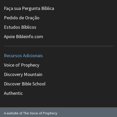
Faça sua Pergunta Bíblica
Pedido de Oração
Estudos Bíblicos
Apoie Bibleinfo.com
Recursos Adicionais
Voice of Prophecy
Discovery Mountain
Discover Bible School
Authentic
A website of The Voice of Prophecy