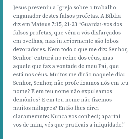
Jesus preveniu a Igreja sobre o trabalho
enganador destes falsos profetas. A Bíblia
diz em Mateus 7:15, 21-23 “Guardai-vos dos
falsos profetas, que vêm a vós disfarçados
em ovelhas, mas interiormente são lobos
devoradores. Nem todo o que me diz: Senhor,
Senhor! entrará no reino dos céus, mas
aquele que faz a vontade de meu Pai, que
está nos céus. Muitos me dirão naquele dia:
Senhor, Senhor, não profetizamos nós em teu
nome? E em teu nome não expulsamos
demônios? E em teu nome não fizemos
muitos milagres? Então lhes direi
claramemnte: Nunca vos conheci; apartai-
vos de mim, vós que praticais a iniquidade.”