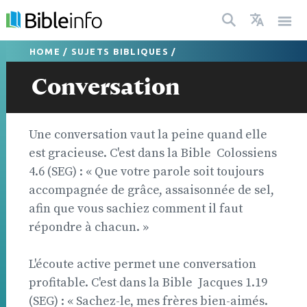
HOME
/
SUJETS BIBLIQUES
/
Conversation
Une conversation vaut la peine quand elle
est gracieuse. C'est dans la Bible  Colossiens
4.6 (SEG) : « Que votre parole soit toujours
accompagnée de grâce, assaisonnée de sel,
afin que vous sachiez comment il faut
répondre à chacun. »
L'écoute active permet une conversation
profitable. C'est dans la Bible  Jacques 1.19
(SEG) : « Sachez-le, mes frères bien-aimés.